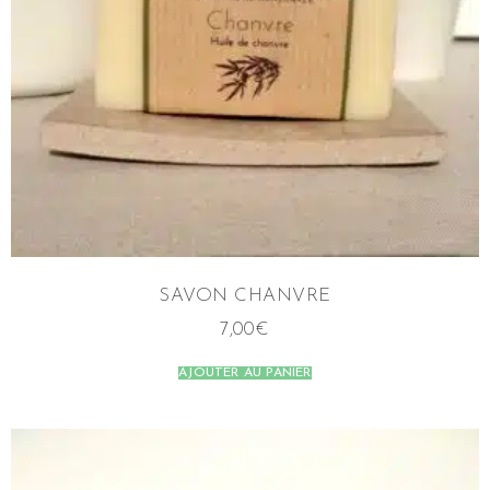
SAVON CHANVRE
7,00
€
AJOUTER AU PANIER