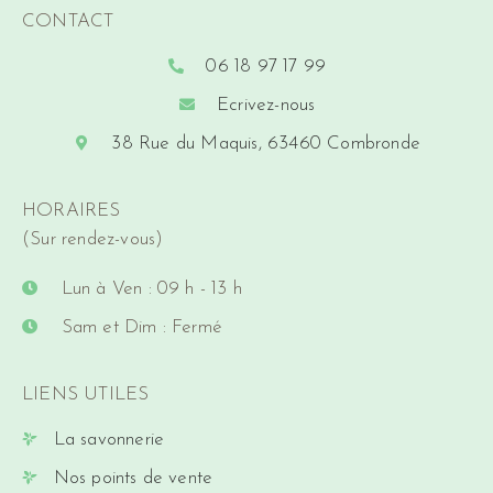
CONTACT
06 18 97 17 99
Ecrivez-nous
38 Rue du Maquis, 63460 Combronde
HORAIRES
(Sur rendez-vous)
Lun à Ven : 09 h - 13 h
Sam et Dim : Fermé
LIENS UTILES
La savonnerie
Nos points de vente