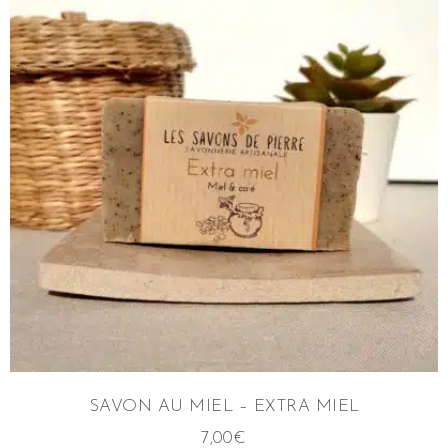
SAVON AU MIEL – EXTRA MIEL
7,00
€