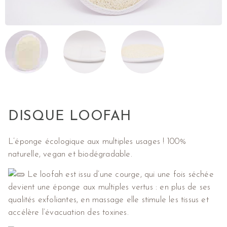
DISQUE LOOFAH
L’éponge écologique aux multiples usages ! 100%
naturelle, vegan et biodégradable.
Le loofah est issu d’une courge, qui une fois séchée
devient une éponge aux multiples vertus : en plus de ses
qualités exfoliantes, en massage elle stimule les tissus et
accélère l’évacuation des toxines.