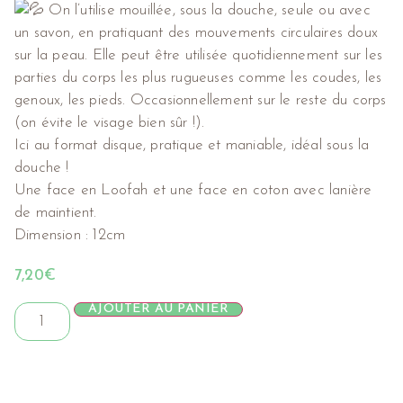
On l’utilise mouillée, sous la douche, seule ou avec
un savon, en pratiquant des mouvements circulaires doux
sur la peau. Elle peut être utilisée quotidiennement sur les
parties du corps les plus rugueuses comme les coudes, les
genoux, les pieds. Occasionnellement sur le reste du corps
(on évite le visage bien sûr !).
Ici au format disque, pratique et maniable, idéal sous la
douche !
Une face en Loofah et une face en coton avec lanière
de maintient.
Dimension : 12cm
7,20
€
AJOUTER AU PANIER