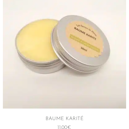
BAUME KARITÉ
11,00
€