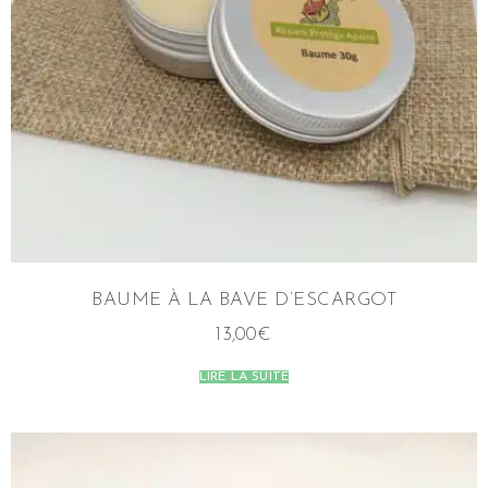
BAUME À LA BAVE D’ESCARGOT
13,00
€
LIRE LA SUITE