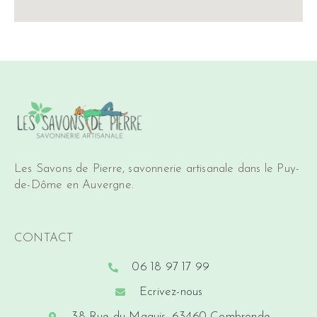
Les Savons de Pierre, savonnerie artisanale dans le Puy-
de-Dôme en Auvergne.
CONTACT
06 18 97 17 99
Ecrivez-nous
38 Rue du Maquis, 63460 Combronde