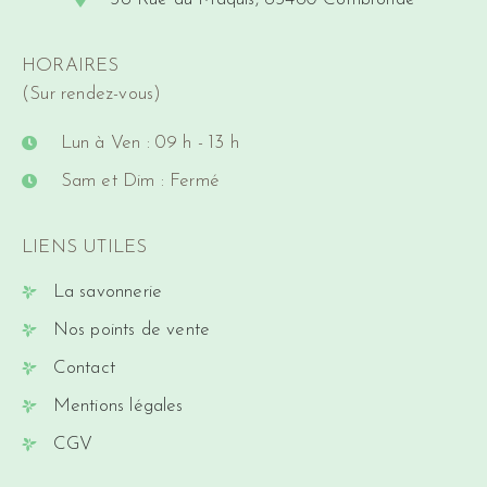
HORAIRES
(Sur rendez-vous)
Lun à Ven : 09 h - 13 h
Sam et Dim : Fermé
LIENS UTILES
La savonnerie
Nos points de vente
Contact
Mentions légales
CGV