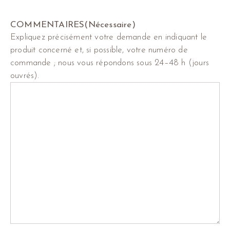
COMMENTAIRES
(Nécessaire)
Expliquez précisément votre demande en indiquant le
produit concerné et, si possible, votre numéro de
commande ; nous vous répondons sous 24–48 h (jours
ouvrés).