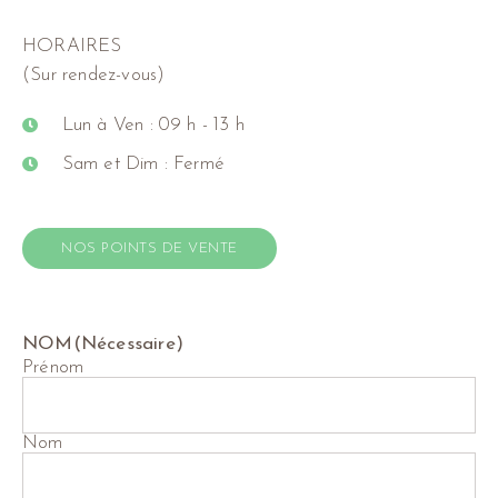
HORAIRES
(Sur rendez-vous)
Lun à Ven : 09 h - 13 h
Sam et Dim : Fermé
NOS POINTS DE VENTE
NOM
(Nécessaire)
Prénom
Nom