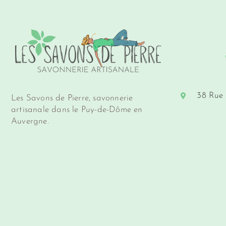
38 Rue
Les Savons de Pierre, savonnerie
artisanale dans le Puy-de-Dôme en
Auvergne.