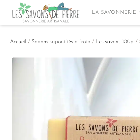
LA SAVONNERIE
Accueil
/
Savons saponifiés à froid
/
Les savons 100g
/ 