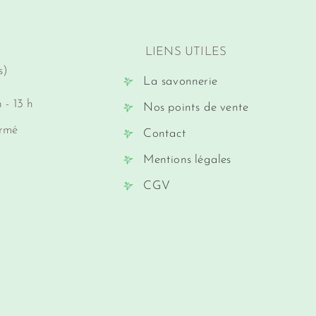
LIENS UTILES
s)
La savonnerie
 - 13 h
Nos points de vente
ermé
Contact
Mentions légales
CGV