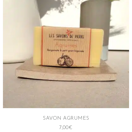
SAVON AGRUMES
7,00
€