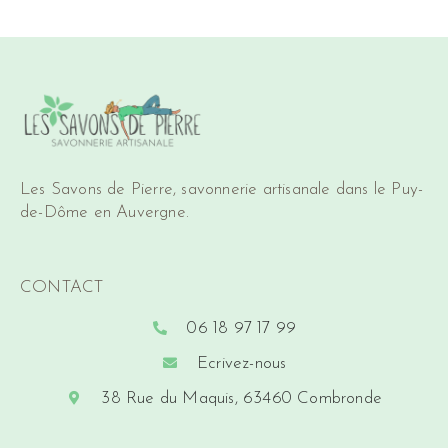
Les Savons de Pierre, savonnerie artisanale dans le Puy-
de-Dôme en Auvergne.
CONTACT
06 18 97 17 99
Ecrivez-nous
38 Rue du Maquis, 63460 Combronde