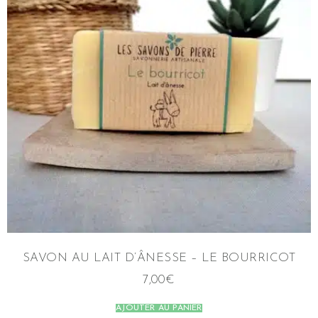
SAVON AU LAIT D’ÂNESSE – LE BOURRICOT
7,00
€
AJOUTER AU PANIER