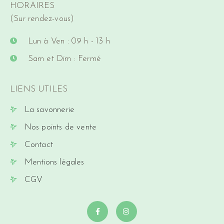
HORAIRES
(Sur rendez-vous)
Lun à Ven : 09 h - 13 h
Sam et Dim : Fermé
LIENS UTILES
La savonnerie
Nos points de vente
Contact
Mentions légales
CGV